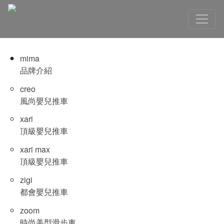
mima
品牌介紹
creo
風尚嬰兒推車
xari
頂級嬰兒推車
xari max
頂級嬰兒推車
zigi
都會嬰兒推車
zoom
時尚美型滑步車