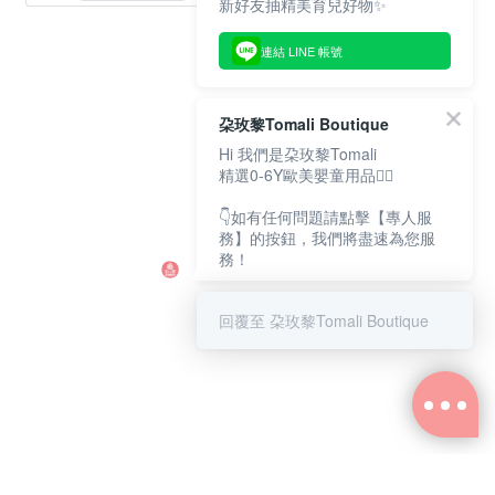
新好友抽精美育兒好物✨
連結 LINE 帳號
朶玫黎Tomali Boutique
Hi 我們是朶玫黎Tomali
精選0-6Y歐美嬰童用品💁‍♀️
👇如有任何問題請點擊【專人服
務】的按鈕，我們將盡速為您服
務！
回覆至 朶玫黎Tomali Boutique