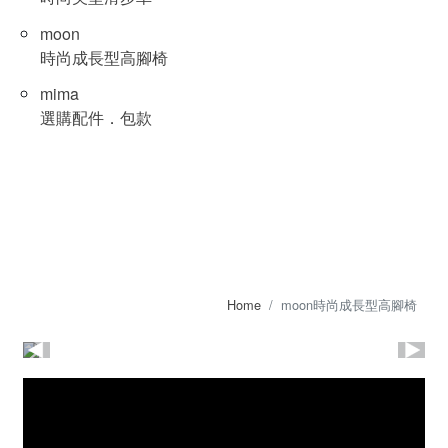
moon
時尚成長型高腳椅
mima
選購配件．包款
Home
moon時尚成長型高腳椅